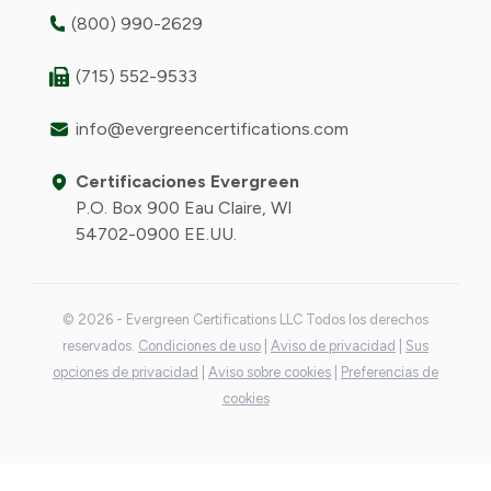
(800) 990-2629
(715) 552-9533
info@evergreencertifications.com
Certificaciones Evergreen
P.O. Box 900 Eau Claire, WI
54702-0900 EE.UU.
© 2026 - Evergreen Certifications LLC Todos los derechos
reservados.
Condiciones de uso
|
Aviso de privacidad
|
Sus
opciones de privacidad
|
Aviso sobre cookies
|
Preferencias de
cookies