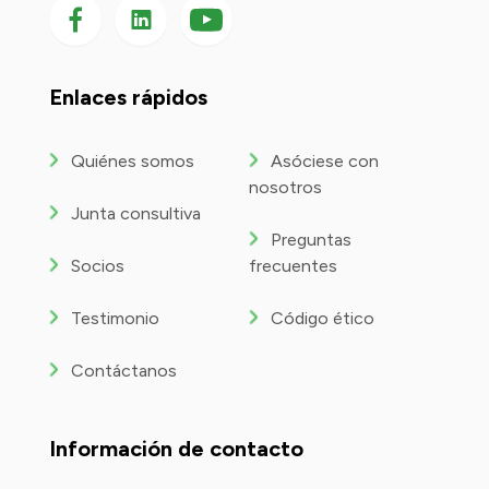
Síganos en Facebook
Síganos en LinkedIn
Síganos
en
YouTube
Enlaces rápidos
Quiénes somos
Asóciese con
nosotros
Junta consultiva
Preguntas
Socios
frecuentes
Testimonio
Código ético
Contáctanos
Información de contacto