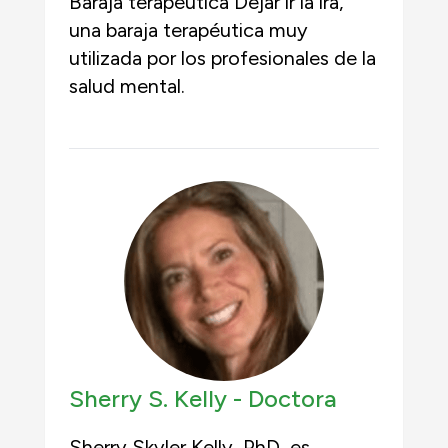
Baraja terapéutica Dejar ir la ira,
una baraja terapéutica muy
utilizada por los profesionales de la
salud mental.
Sherry S. Kelly -
Doctora
Sherry Skyler Kelly, PhD, es