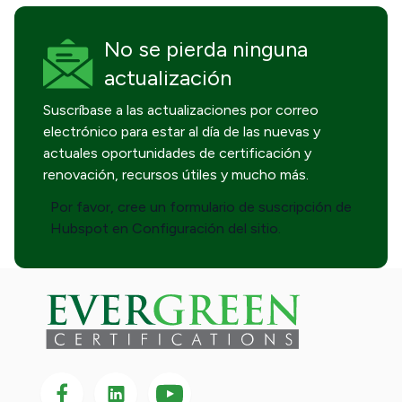
No se pierda
ninguna
actualización
Suscríbase a las actualizaciones por correo
electrónico para estar al día de las nuevas y
actuales oportunidades de certificación y
renovación, recursos útiles y mucho más.
Por favor, cree un formulario de suscripción de
Hubspot en Configuración del sitio.
Síganos en Facebook
Síganos en LinkedIn
Síganos