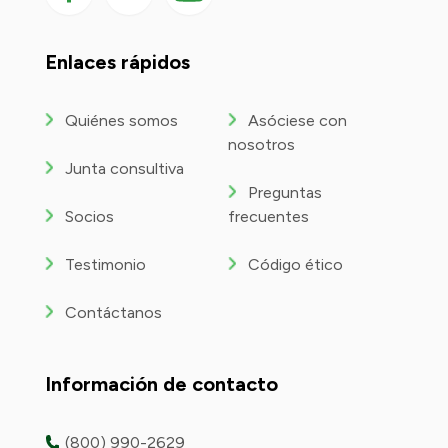
en
YouTube
Enlaces rápidos
Quiénes somos
Asóciese con
nosotros
Junta consultiva
Preguntas
Socios
frecuentes
Testimonio
Código ético
Contáctanos
Información de contacto
(800) 990-2629