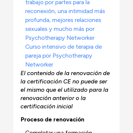
trabajo por partes para la
reconexión, una intimidad más
profunda, mejores relaciones
sexuales y mucho más por
Psychotherapy Networker
Curso intensivo de terapia de
pareja por Psychotherapy
Networker
El contenido de la renovación de
la certificación CE no puede ser
el mismo que el utilizado para la
renovación anterior o la
certificación inicial
Proceso de renovación
Completar una formación