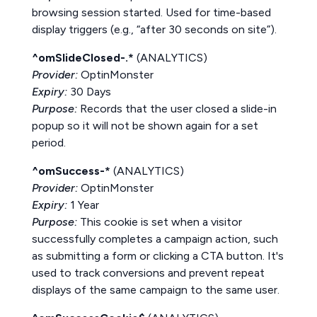
browsing session started. Used for time-based
display triggers (e.g., “after 30 seconds on site”).
^omSlideClosed-.*
(ANALYTICS)
Provider:
OptinMonster
Expiry:
30 Days
Purpose:
Records that the user closed a slide-in
popup so it will not be shown again for a set
period.
^omSuccess-*
(ANALYTICS)
Provider:
OptinMonster
Expiry:
1 Year
Purpose:
This cookie is set when a visitor
successfully completes a campaign action, such
as submitting a form or clicking a CTA button. It's
used to track conversions and prevent repeat
displays of the same campaign to the same user.