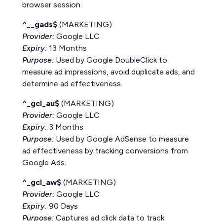
browser session.
^__gads$
(MARKETING)
Provider:
Google LLC
Expiry:
13 Months
Purpose:
Used by Google DoubleClick to
measure ad impressions, avoid duplicate ads, and
determine ad effectiveness.
^_gcl_au$
(MARKETING)
Provider:
Google LLC
Expiry:
3 Months
Purpose:
Used by Google AdSense to measure
ad effectiveness by tracking conversions from
Google Ads.
^_gcl_aw$
(MARKETING)
Provider:
Google LLC
Expiry:
90 Days
Purpose:
Captures ad click data to track