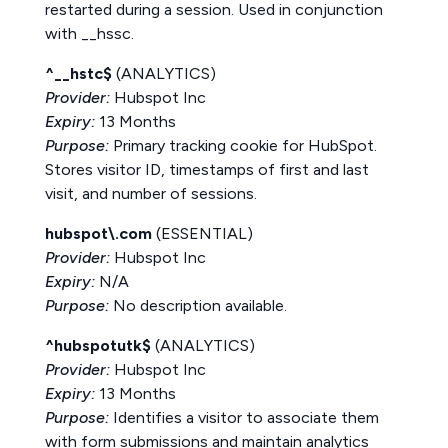
restarted during a session. Used in conjunction
with __hssc.
^__hstc$
(ANALYTICS)
Provider:
Hubspot Inc
Expiry:
13 Months
Purpose:
Primary tracking cookie for HubSpot.
Stores visitor ID, timestamps of first and last
visit, and number of sessions.
hubspot\.com
(ESSENTIAL)
Provider:
Hubspot Inc
Expiry:
N/A
Purpose:
No description available.
^hubspotutk$
(ANALYTICS)
Provider:
Hubspot Inc
Expiry:
13 Months
Purpose:
Identifies a visitor to associate them
with form submissions and maintain analytics