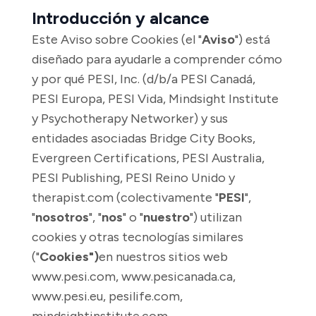
Introducción y alcance
Este Aviso sobre Cookies (el "
Aviso
") está
diseñado para ayudarle a comprender cómo
y por qué PESI, Inc. (d/b/a PESI Canadá,
PESI Europa, PESI Vida, Mindsight Institute
y Psychotherapy Networker) y sus
entidades asociadas Bridge City Books,
Evergreen Certifications, PESI Australia,
PESI Publishing, PESI Reino Unido y
therapist.com (colectivamente "
PESI
",
"
nosotros
", "
nos
" o "
nuestro
") utilizan
cookies y otras tecnologías similares
("
Cookies")
en nuestros sitios web
www.pesi.com,
www.pesicanada.ca,
www.pesi.eu,
pesilife.com
,