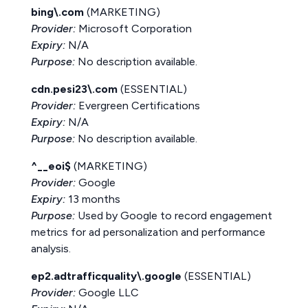
bing\.com
(MARKETING)
Provider:
Microsoft Corporation
Expiry:
N/A
Purpose:
No description available.
cdn.pesi23\.com
(ESSENTIAL)
Provider:
Evergreen Certifications
Expiry:
N/A
Purpose:
No description available.
^__eoi$
(MARKETING)
Provider:
Google
Expiry:
13 months
Purpose:
Used by Google to record engagement
metrics for ad personalization and performance
analysis.
ep2.adtrafficquality\.google
(ESSENTIAL)
Provider:
Google LLC