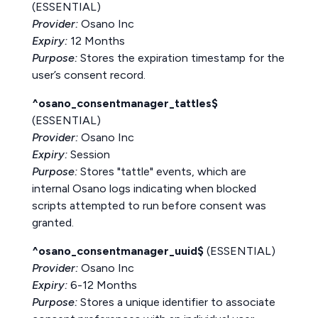
(ESSENTIAL)
Provider:
Osano Inc
Expiry:
12 Months
Purpose:
Stores the expiration timestamp for the
user’s consent record.
^osano_consentmanager_tattles$
(ESSENTIAL)
Provider:
Osano Inc
Expiry:
Session
Purpose:
Stores "tattle" events, which are
internal Osano logs indicating when blocked
scripts attempted to run before consent was
granted.
^osano_consentmanager_uuid$
(ESSENTIAL)
Provider:
Osano Inc
Expiry:
6-12 Months
Purpose:
Stores a unique identifier to associate