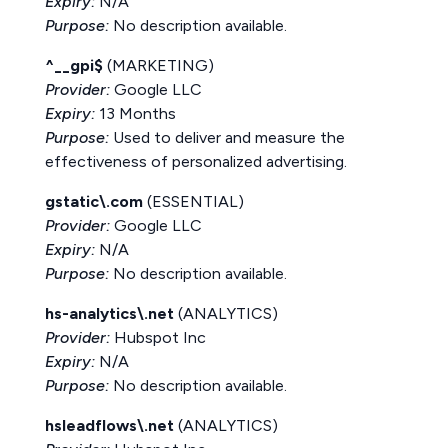
Expiry:
N/A
Purpose:
No description available.
^__gpi$
(MARKETING)
Provider:
Google LLC
Expiry:
13 Months
Purpose:
Used to deliver and measure the
effectiveness of personalized advertising.
gstatic\.com
(ESSENTIAL)
Provider:
Google LLC
Expiry:
N/A
Purpose:
No description available.
hs-analytics\.net
(ANALYTICS)
Provider:
Hubspot Inc
Expiry:
N/A
Purpose:
No description available.
hsleadflows\.net
(ANALYTICS)