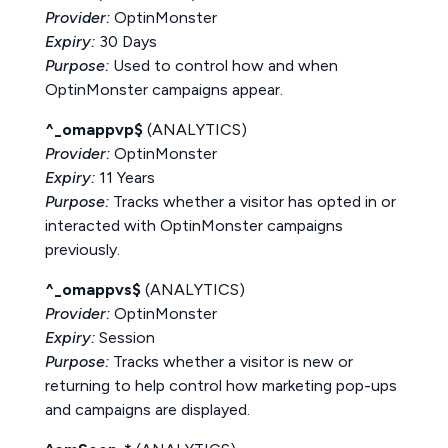
Provider:
OptinMonster
Expiry:
30 Days
Purpose:
Used to control how and when
OptinMonster campaigns appear.
^_omappvp$
(ANALYTICS)
Provider:
OptinMonster
Expiry:
11 Years
Purpose:
Tracks whether a visitor has opted in or
interacted with OptinMonster campaigns
previously.
^_omappvs$
(ANALYTICS)
Provider:
OptinMonster
Expiry:
Session
Purpose:
Tracks whether a visitor is new or
returning to help control how marketing pop-ups
and campaigns are displayed.