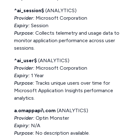
^ai_session$
(ANALYTICS)
Provider:
Microsoft Corporation
Expiry:
Session
Purpose:
Collects telemetry and usage data to
monitor application performance across user
sessions.
^ai_user$
(ANALYTICS)
Provider:
Microsoft Corporation
Expiry:
1 Year
Purpose:
Tracks unique users over time for
Microsoft Application Insights performance
analytics.
a.omappapi\.com
(ANALYTICS)
Provider:
Optin Monster
Expiry:
N/A
Purpose:
No description available.