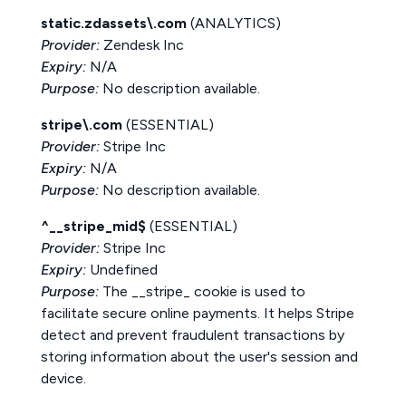
static.zdassets\.com
(ANALYTICS)
Provider:
Zendesk Inc
Expiry:
N/A
Purpose:
No description available.
stripe\.com
(ESSENTIAL)
Provider:
Stripe Inc
Expiry:
N/A
Purpose:
No description available.
^__stripe_mid$
(ESSENTIAL)
Provider:
Stripe Inc
Expiry:
Undefined
Purpose:
The __stripe_ cookie is used to
facilitate secure online payments. It helps Stripe
detect and prevent fraudulent transactions by
storing information about the user's session and
device.