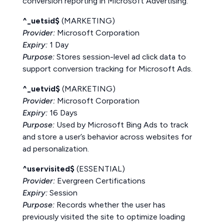
conversion reporting in Microsoft Advertising.
^_uetsid$
(MARKETING)
Provider:
Microsoft Corporation
Expiry:
1 Day
Purpose:
Stores session-level ad click data to
support conversion tracking for Microsoft Ads.
^_uetvid$
(MARKETING)
Provider:
Microsoft Corporation
Expiry:
16 Days
Purpose:
Used by Microsoft Bing Ads to track
and store a user’s behavior across websites for
ad personalization.
^uservisited$
(ESSENTIAL)
Provider:
Evergreen Certifications
Expiry:
Session
Purpose:
Records whether the user has
previously visited the site to optimize loading