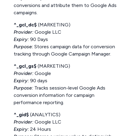
conversions and attribute them to Google Ads
campaigns.
^_gcl_dc$
(MARKETING)
Provider:
Google LLC
Expiry:
90 Days
Purpose:
Stores campaign data for conversion
tracking through Google Campaign Manager.
^_gcl_gs$
(MARKETING)
Provider:
Google
Expiry:
90 days
Purpose:
Tracks session-level Google Ads
conversion information for campaign
performance reporting.
^_gid$
(ANALYTICS)
Provider:
Google LLC
Expiry:
24 Hours