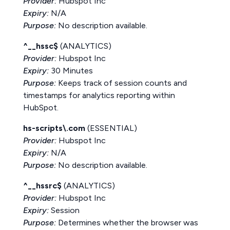
Provider:
Hubspot Inc
Expiry:
N/A
Purpose:
No description available.
^__hssc$
(ANALYTICS)
Provider:
Hubspot Inc
Expiry:
30 Minutes
Purpose:
Keeps track of session counts and
timestamps for analytics reporting within
HubSpot.
hs-scripts\.com
(ESSENTIAL)
Provider:
Hubspot Inc
Expiry:
N/A
Purpose:
No description available.
^__hssrc$
(ANALYTICS)
Provider:
Hubspot Inc
Expiry:
Session
Purpose:
Determines whether the browser was