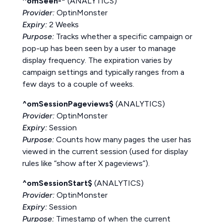
^omSeen-*
(ANALYTICS)
Provider:
OptinMonster
Expiry:
2 Weeks
Purpose:
Tracks whether a specific campaign or
pop-up has been seen by a user to manage
display frequency. The expiration varies by
campaign settings and typically ranges from a
few days to a couple of weeks.
^omSessionPageviews$
(ANALYTICS)
Provider:
OptinMonster
Expiry:
Session
Purpose:
Counts how many pages the user has
viewed in the current session (used for display
rules like “show after X pageviews”).
^omSessionStart$
(ANALYTICS)
Provider:
OptinMonster
Expiry:
Session
Purpose:
Timestamp of when the current