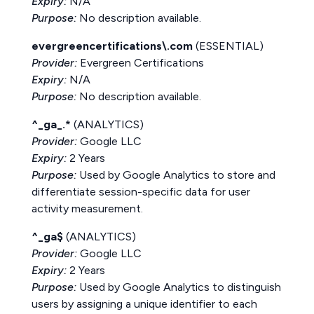
Expiry:
N/A
Purpose:
No description available.
evergreencertifications\.com
(ESSENTIAL)
Provider:
Evergreen Certifications
Expiry:
N/A
Purpose:
No description available.
^_ga_.*
(ANALYTICS)
Provider:
Google LLC
Expiry:
2 Years
Purpose:
Used by Google Analytics to store and
differentiate session-specific data for user
activity measurement.
^_ga$
(ANALYTICS)
Provider:
Google LLC
Expiry:
2 Years
Purpose:
Used by Google Analytics to distinguish
users by assigning a unique identifier to each