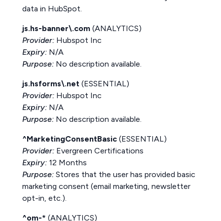
data in HubSpot.
js.hs-banner\.com
(ANALYTICS)
Provider:
Hubspot Inc
Expiry:
N/A
Purpose:
No description available.
js.hsforms\.net
(ESSENTIAL)
Provider:
Hubspot Inc
Expiry:
N/A
Purpose:
No description available.
^MarketingConsentBasic
(ESSENTIAL)
Provider:
Evergreen Certifications
Expiry:
12 Months
Purpose:
Stores that the user has provided basic
marketing consent (email marketing, newsletter
opt-in, etc.).
^om-*
(ANALYTICS)