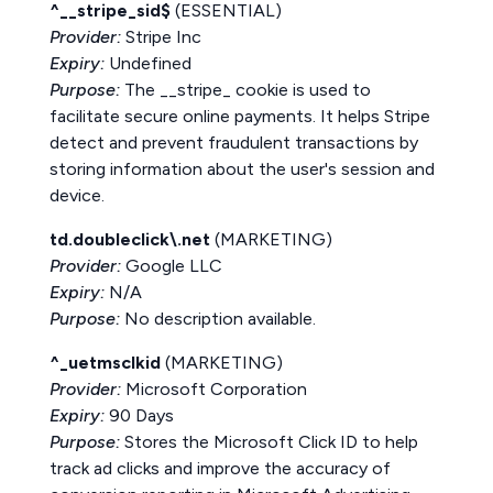
^__stripe_sid$
(ESSENTIAL)
Provider:
Stripe Inc
Expiry:
Undefined
Purpose:
The __stripe_ cookie is used to
facilitate secure online payments. It helps Stripe
detect and prevent fraudulent transactions by
storing information about the user's session and
device.
td.doubleclick\.net
(MARKETING)
Provider:
Google LLC
Expiry:
N/A
Purpose:
No description available.
^_uetmsclkid
(MARKETING)
Provider:
Microsoft Corporation
Expiry:
90 Days
Purpose:
Stores the Microsoft Click ID to help
track ad clicks and improve the accuracy of